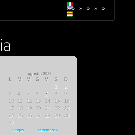
»
»
»
»
»
agosto: 2026
L
M
M
G
V
S
D
1
2
3
4
5
6
7
8
9
10
11
12
13
14
15
16
17
18
19
20
21
22
23
24
25
26
27
28
29
30
31
« luglio
settembre »