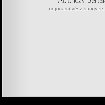
orgonaművész hangvers