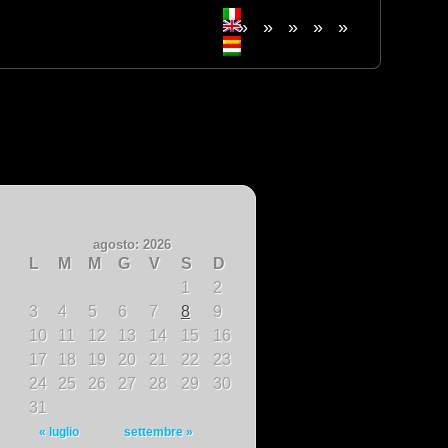
»
»
»
»
»
agosto: 2026
L
M
M
G
V
S
D
1
2
3
4
5
6
7
8
9
10
11
12
13
14
15
16
17
18
19
20
21
22
23
24
25
26
27
28
29
30
31
« luglio
settembre »