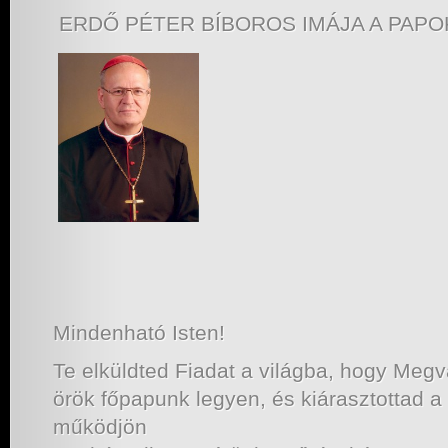
ERDŐ PÉTER BÍBOROS IMÁJA A PAP
Mindenható Isten!
Te elküldted Fiadat a világba, hogy Megv
örök főpapunk legyen, és kiárasztottad a
működjön