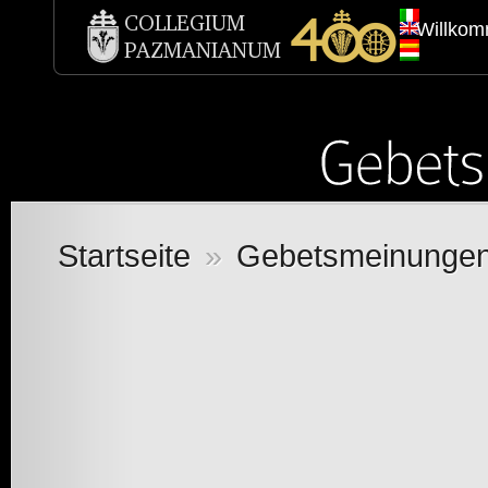
Willko
Startseite
»
Gebetsmeinunge