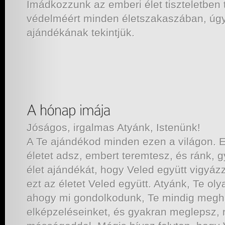
Imádkozzunk az emberi élet tiszteletben 
védelméért minden életszakaszában, úgy
ajándékának tekintjük.
Jóságos, irgalmas Atyánk, Istenünk!
A Te ajándékod minden ezen a világon. E
életet adsz, embert teremtesz, és ránk, 
élet ajándékát, hogy Veled együtt vigyáz
ezt az életet Veled együtt. Atyánk, Te ol
ahogy mi gondolkodunk, Te mindig megh
elképzeléseinket, és gyakran meglepsz