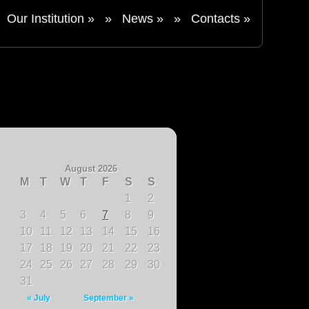
Our Institution
»
»
News
»
»
Contacts
»
August 2026
M
T
W
T
F
S
S
1
2
3
4
5
6
7
8
9
10
11
12
13
14
15
16
17
18
19
20
21
22
23
24
25
26
27
28
29
30
31
« July
September »