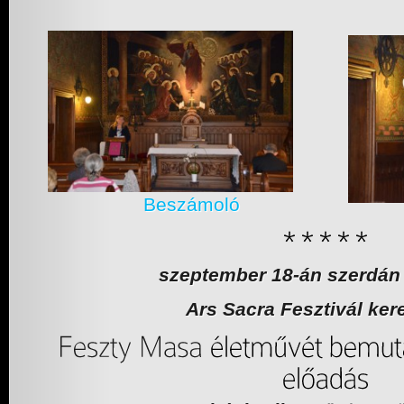
Beszámoló
szeptember 18-án szerdán 
Ars Sacra Fesztivál ker