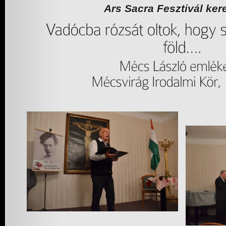
Ars Sacra Fesztivál ker