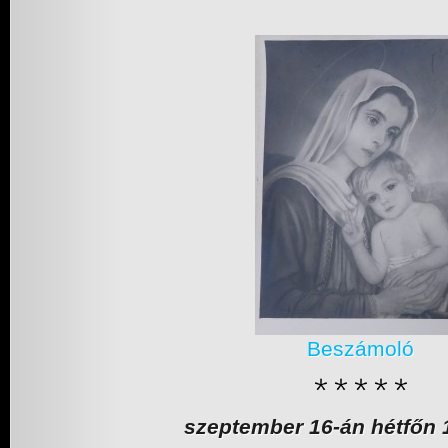
Beszámoló
szeptember 16-án hétfőn 