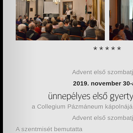
Advent első szombatj
2019. november 30-
a Collegium Pázmáneum kápolnáj
Advent első szombatj
A szentmisét bemutatta