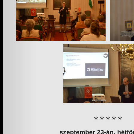
szeptember 23-án, hétfő