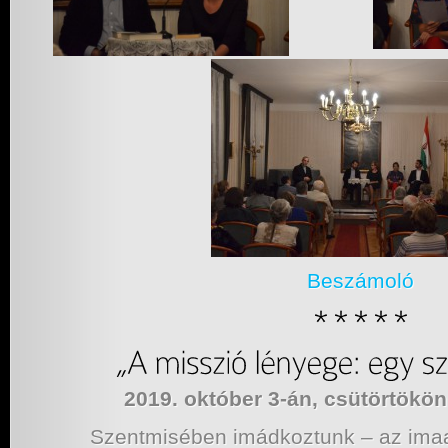
Beszámoló
2019. október 3-án, csütörtökö
Szentmisében imádkoztunk – az imaa