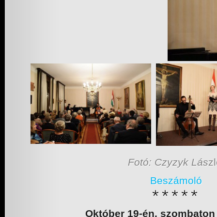
Fotó: Czyzyk Lás
z
Beszámoló
Október 19-én, szombaton 