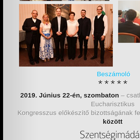
Beszámoló
2019. Június 22-én, szombaton
– csat
Eucharisztikus
Kongresszus előkészítő bizottságának fe
között