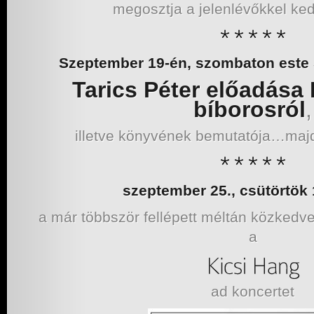
megosztja a jelenlévőkkel ked
Szeptember 19-én, szombaton este 
Tarics Péter előadása
bíborosról
,
illetve könyvének bemutatója…maj
szeptember 25., csütörtök 
a már többször fellépett méltán közkedv
a
ad koncertet