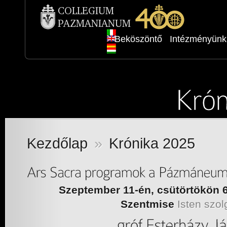
Beköszöntő
Intézményünk
Kezdőlap
»
Krónika 2025
Szeptember 11-én, csütörtökön 
Szentmise
Isten szol