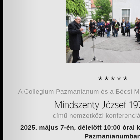
A Collegium Pazmanianum és a Bécsi Mag
című nemzetközi konferenciá
2025. május 7-én, délelőtt 10:00 órai 
Pazmanianumba