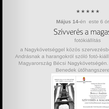
Május 14-
én este 6 ó
fotókiállítás
a Nagykövetséggel közös szervezésbe
Andrásnak a harangokról szóló fotó-kiál
Magyarország Bécsi Nagykövetségén.
Benedek ütőhangszer