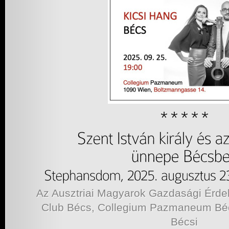
Az Ausztriai Magyarok Gazdasági Érd
Club Bécs, Collegium Pazmaneum Bé
Bécsi