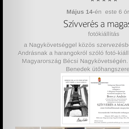
Május 14-
én este 6 ó
fotókiállítás
a Nagykövetséggel közös szervezésbe
Andrásnak a harangokról szóló fotó-kiál
Magyarország Bécsi Nagykövetségén.
Benedek ütőhangszer