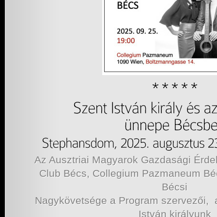
Az Ausztriai Magyarok Gazdasági Érd
Club Bécs, Collegium Pazmaneum Bé
Bécsi
Nagykövetsége a Program szervezői, a
István királyunk