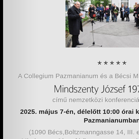
A Collegium Pazmanianum és a Bécsi Mag
című nemzetközi konferenciá
2025. május 7-én, délelőtt 10:00 órai 
Pazmanianumba
(1090 Bécs,Boltzmanngasse 14, III. 