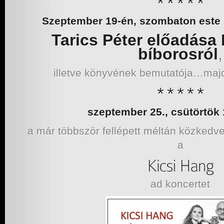
Szeptember 19-én, szombaton este 
Tarics Péter előadása
bíborosról
,
illetve könyvének bemutatója…maj
szeptember 25., csütörtök 
a már többször fellépett méltán közkedv
a
ad koncertet