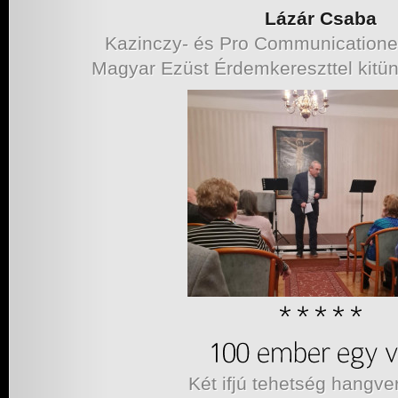
Lázár Csaba
Kazinczy- és Pro Communicatione 
Magyar Ezüst Érdemkereszttel kitün
Két ifjú tehetség hangv