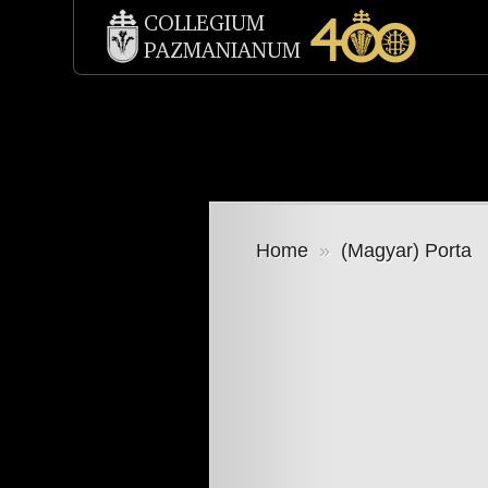
Home
»
(Magyar) Porta