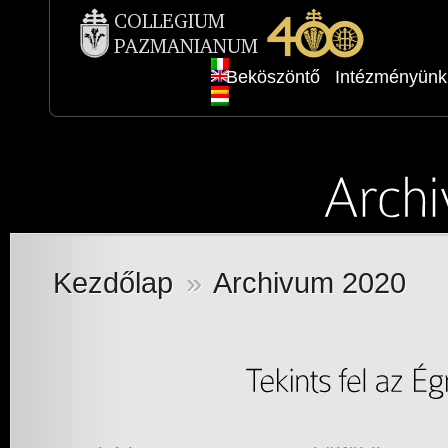
Beköszöntő
Intézményünk
Kezdőlap
»
Archivum 2020