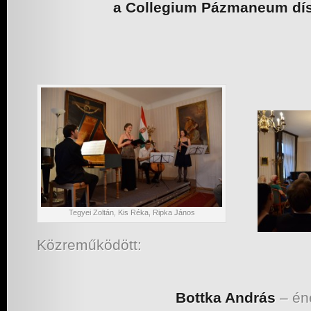
a Collegium Pázmaneum dí
Tegyei Zoltán, Kis Réka, Ripka János
Közreműködött:
Bottka András
– én