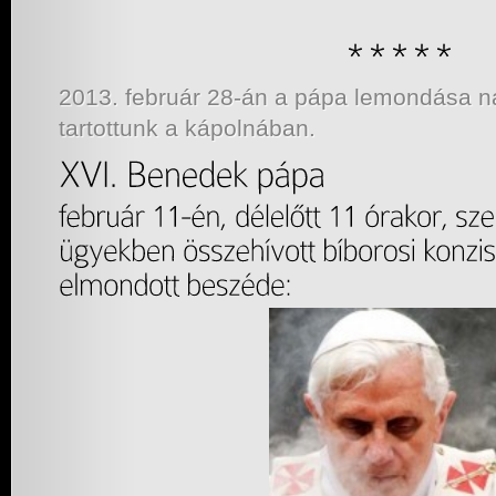
2013. február 28-án a pápa lemondása n
tartottunk a kápolnában.