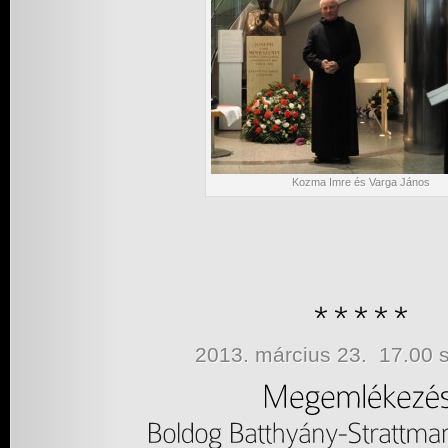
Kozma Imre és Varga János
2013. március 23. 17.00