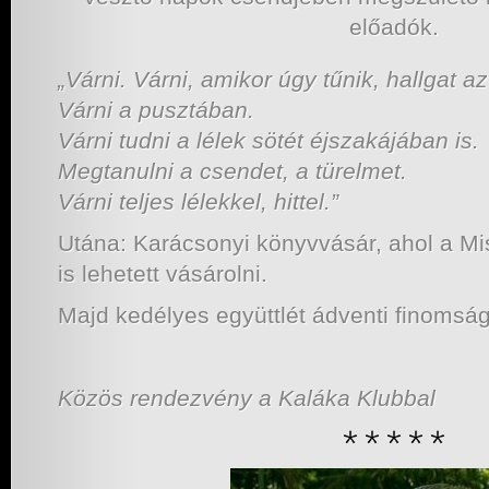
előadók.
„Várni. Várni, amikor úgy tűnik, hallgat a
Várni a pusztában.
Várni tudni a lélek sötét éjszakájában is.
Megtanulni a csendet, a türelmet.
Várni teljes lélekkel, hittel.”
Utána: Karácsonyi könyvvásár, ahol a Mis
is lehetett vásárolni.
Majd kedélyes együttlét ádventi finomsá
Közös rendezvény a Kaláka Klubbal