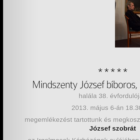
halála 38. évforduló
2013. május 6-án 18.3
megemlékezést tartottunk és megkos
József szobrát