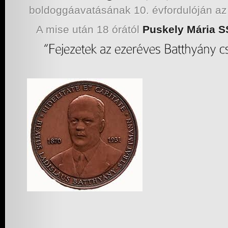
boldoggáavatásának 10. évfordulóján az
A mise után 18 órától
Puskely Mária 