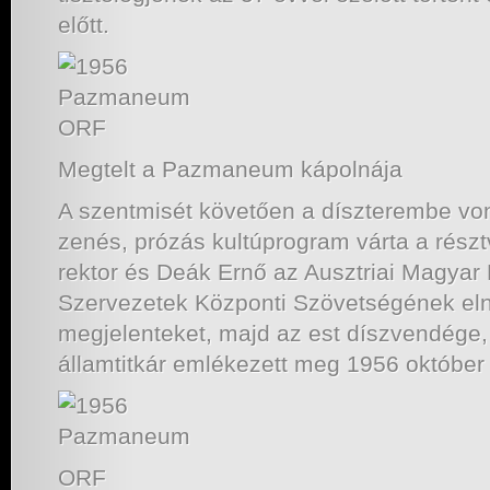
előtt.
ORF
Megtelt a Pazmaneum kápolnája
A szentmisét követően a díszterembe von
zenés, prózás kultúprogram várta a rész
rektor és Deák Ernő az Ausztriai Magyar
Szervezetek Központi Szövetségének eln
megjelenteket, majd az est díszvendége
államtitkár emlékezett meg 1956 október 
ORF