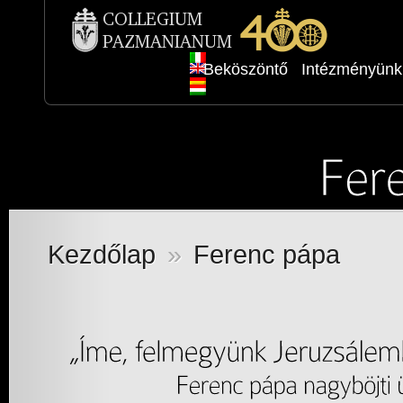
Beköszöntő
Intézményünk
Kezdőlap
»
Ferenc pápa