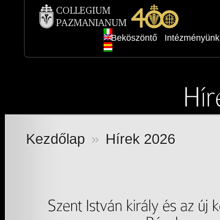
Beköszöntő
Intézményünk
Kezdőlap
»
Hírek 2026