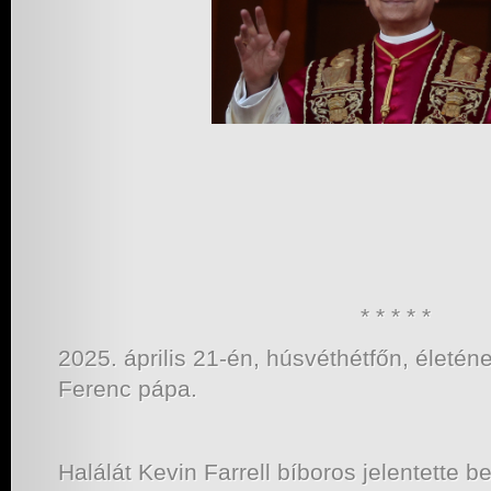
* * * * *
2025. április 21-én, húsvéthétfőn, életé
Ferenc pápa.
Halálát Kevin Farrell bíboros jelentette be