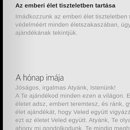
Az emberi élet tiszteletben tartása
Imádkozzunk az emberi élet tiszteletben 
védelméért minden életszakaszában, úgy
ajándékának tekintjük.
Jóságos, irgalmas Atyánk, Istenünk!
A Te ajándékod minden ezen a világon. E
életet adsz, embert teremtesz, és ránk, 
élet ajándékát, hogy Veled együtt vigyáz
ezt az életet Veled együtt. Atyánk, Te ol
ahogy mi gondolkodunk, Te mindig megh