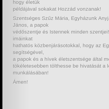
hogy életük
példájával sokakat Hozzád vonzanak!
Szentséges Szűz Mária, Egyházunk Anyj
János, a papok
védőszentje és Istennek minden szentje
imáinkat
hathatós közbenjárásotokkal, hogy az Eg
segítségével,
a papok és a hívek életszentsége által me
tökéletesebben tölthesse be hivatását a
munkálásában!
Ámen!