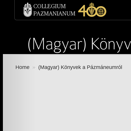
Home
»
(Magyar) Könyvek a Pázmáneumról