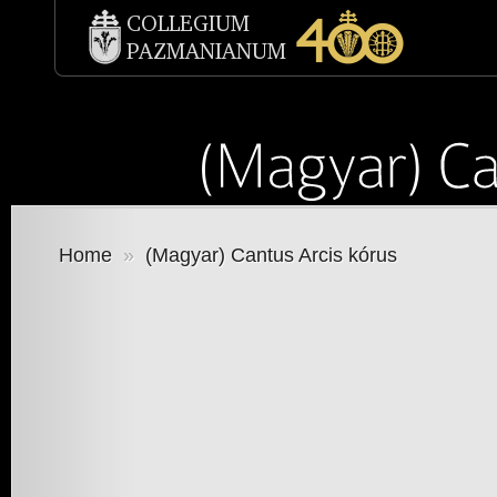
Home
»
(Magyar) Cantus Arcis kórus