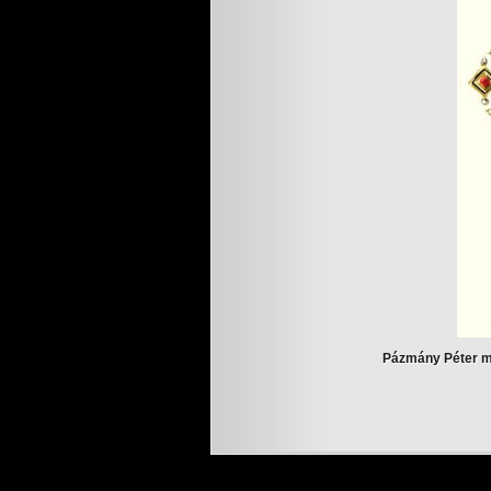
Pázmány Péter me