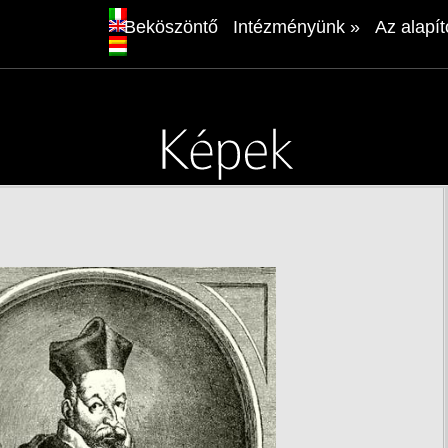
Beköszöntő
Intézményünk
»
Az alapít