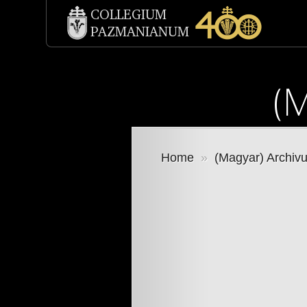
Home
»
(Magyar) Archiv