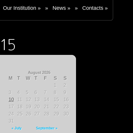
Our Institution
»
»
News
»
»
Contacts
»
August 2026
M
T
W
T
F
S
S
1
2
3
4
5
6
7
8
9
10
11
12
13
14
15
16
17
18
19
20
21
22
23
24
25
26
27
28
29
30
31
« July
September »