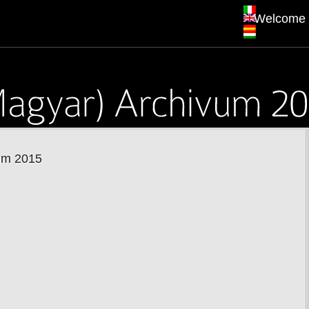
Welcome
um 2015