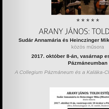
Sudár Annamária és Heinczinger Mi
közös műsora
2017. október 8-án, vasárnap es
Pázmáneumban
A Collegium Pázmáneum és a Kaláka-C