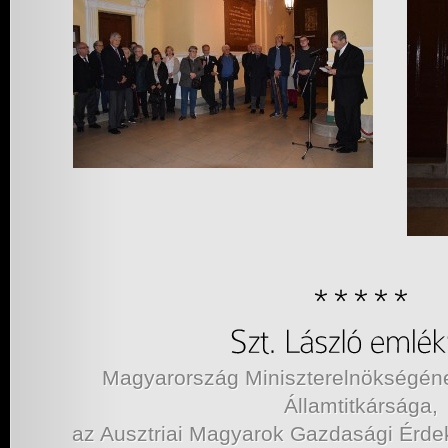
Magyarország Miniszterelnökségéne
Államtitkársága,
az Ausztriai Magyarok Gazdasági Érd