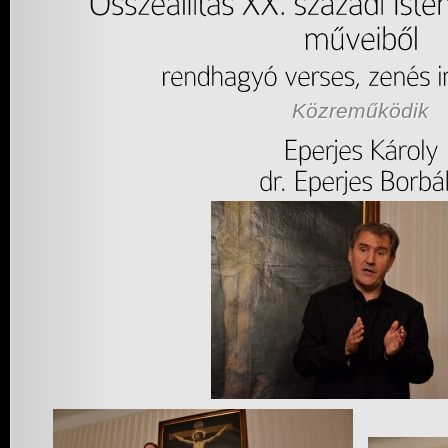
Közreműködik