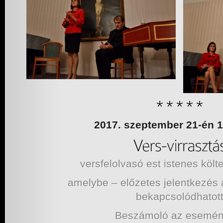
2017. szeptember 21-én 1
versfelolvasó est istenes köl
amelybe – előzetes jelentkezés 
bekapcsolódhatot
Beszámoló az esemény