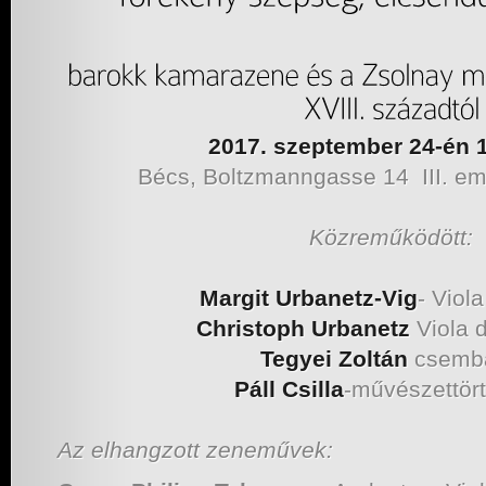
2017. szeptember 24-én 1
Bécs, Boltzmanngasse 14 III. e
Közreműködött:
Margit Urbanetz-Vig
- Viol
Christoph Urbanetz
Viola 
Tegyei Zoltán
csemba
Páll Csilla
-művészettör
Az elhangzott zeneművek: