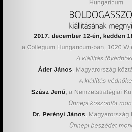
Hungaricum
2017. december 12-én, kedden 18
a Collegium Hungaricum-ban, 1020 Wie
A kiállítás fővédnök
Áder János
, Magyarország közt
A kiállítás védnöke
Szász Jenő
, a Nemzetstratégiai Ku
Ünnepi köszöntőt mond
Dr. Perényi János
, Magyarország 
Ünnepi beszédet mond