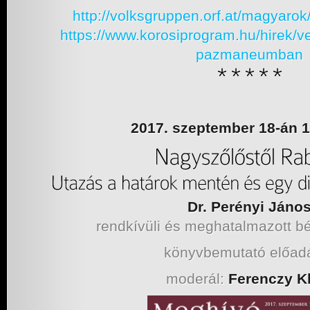
http://volksgruppen.orf.at/
magyarok/
https://www.korosiprogram.hu/hirek/ve
pazmaneumban
2017. szeptember 18-án 1
Dr. Perényi Jáno
rendkívüli és meghatalmazott b
könyvbemutató előad
moderál:
Ferenczy K