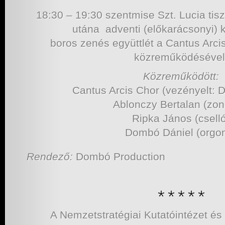
18:30 – 19:30 szentmise Szt. Lucia tis
utána adventi (előkarácsonyi) ko
boros zenés együttlét a Cantus Arcis
közreműködésével
Közreműködött:
Cantus Arcis Chor (vezényelt: 
Ablonczy Bertalan (zon
Ripka János (csell
Dombó Dániel (orgo
Rendező:
Dombó Production
A Nemzetstratégiai Kutatóintézet és