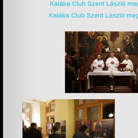
Kaláka Club Szent László meg
Kaláka Club Szent Làszló meg