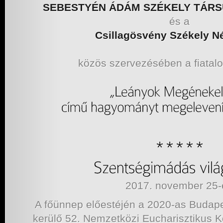
SEBESTYÉN ÁDÁM SZÉKELY TÁR
és a
Csillagösvény Székely N
közös szervezésében a fiatalo
2017. november 25-
A főünnep előestéjén a 2020-as Buda
kerülő 52. Nemzetközi Eucharisztikus 