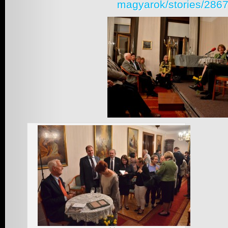
magyarok/stories/286