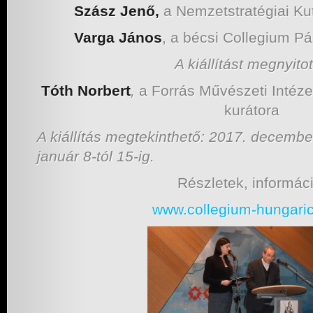
Szász Jenő,
a Nemzetstratégiai Kut
Varga János
, a bécsi Collegium 
A kiállítást megnyitot
Tóth Norbert
,
a Forrás Művészeti Intézet 
kurátora
A kiállítás megtekinthető: 2017. decembe
január 8-tól 15-ig.
Részletek, informáci
www.collegium-hungari