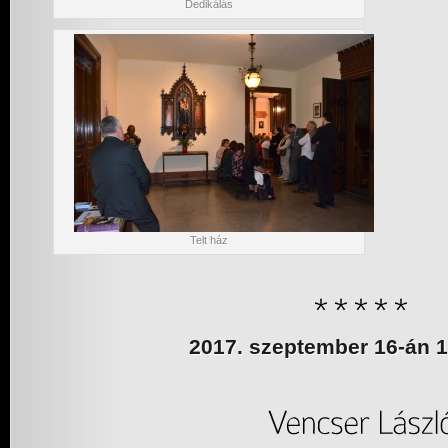
Dedikálás
Telt ház
2017. szeptember 16-án 1