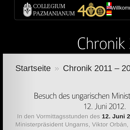
Willko
Startseite
»
Chronik 2011 – 2
In den Vormittagsstunden des
12. Juni 
Ministerpräsident Ungarns, Viktor Orbán,