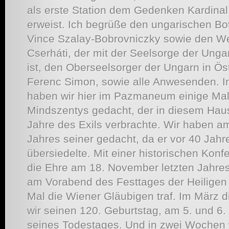
als erste Station dem Gedenken Kardinal
erweist. Ich begrüße den ungarischen Bot
Vince Szalay-Bobrovniczky sowie den We
Cserháti, der mit der Seelsorge der Unga
ist, den Oberseelsorger der Ungarn in Ös
Ferenc Simon, sowie alle Anwesenden. I
haben wir hier im Pazmaneum einige Mal
Mindszentys gedacht, der in diesem Haus 
Jahre des Exils verbrachte. Wir haben am
Jahres seiner gedacht, da er vor 40 Jahr
übersiedelte. Mit einer historischen Konf
die Ehre am 18. November letzten Jahre
am Vorabend des Festtages der Heiligen 
Mal die Wiener Gläubigen traf. Im März d
wir seinen 120. Geburtstag, am 5. und 6.
seines Todestages. Und in zwei Wochen w