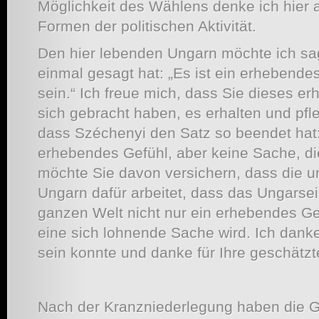
Möglichkeit des Wählens denke ich hier
Formen der politischen Aktivität.
Den hier lebenden Ungarn möchte ich s
einmal gesagt hat: „Es ist ein erhebende
sein.“ Ich freue mich, dass Sie dieses e
sich gebracht haben, es erhalten und pfl
dass Széchenyi den Satz so beendet hat: 
erhebendes Gefühl, aber keine Sache, die
möchte Sie davon versichern, dass die u
Ungarn dafür arbeitet, dass das Ungarsein
ganzen Welt nicht nur ein erhebendes Ge
eine sich lohnende Sache wird. Ich danke 
sein konnte und danke für Ihre geschätz
Nach der Kranzniederlegung haben die G