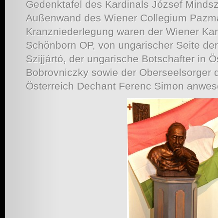
Gedenktafel des Kardinals József Mindsz
Außenwand des Wiener Collegium Pazma
Kranzniederlegung waren der Wiener Kar
Schönborn OP, von ungarischer Seite der
Szijjártó, der ungarische Botschafter in 
Bobrovniczky sowie der Oberseelsorger 
Österreich Dechant Ferenc Simon anwes