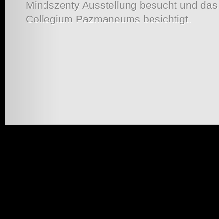
Mindszenty Ausstellung besucht und da
Collegium Pazmaneums besichtigt.