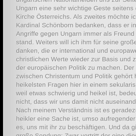
Ungarn eine sehr wichtige Geste seitens
Kirche Österreichs. Als zweites möchte i
Kardinal Schönborn bedanken, dass er in
Angriffe gegen Ungarn immer als Freund 
stand. Weiters will ich ihm für seine gr
danken, die er international und europaw
christlichen Werte wieder zur Basis und 
der europäischen Politik zu machen. D
zwischen Christentum und Politik gehört
heikelsten Fragen hier in einem sekulari
weil etwas schwierig und heikel ist, bede
nicht, dass wir uns damit nicht auseinan
Nach meinem Verständnis ist es geradez
heikler eine Sache ist, umso aufregender 
es, uns mit ihr zu beschäftigen. Und da g
große Sendung: Zwar vertritt der eine di