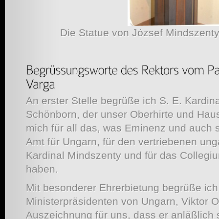
Die Statue von József Mindszen
An erster Stelle begrüße ich S. E. Kardin
Schönborn, der unser Oberhirte und Haus
mich für all das, was Eminenz und auch 
Amt für Ungarn, für den vertriebenen ung
Kardinal Mindszenty und für das Colle
haben.
Mit besonderer Ehrerbietung begrüße ich
Ministerpräsidenten von Ungarn, Viktor O
Auszeichnung für uns, dass er anläßlic