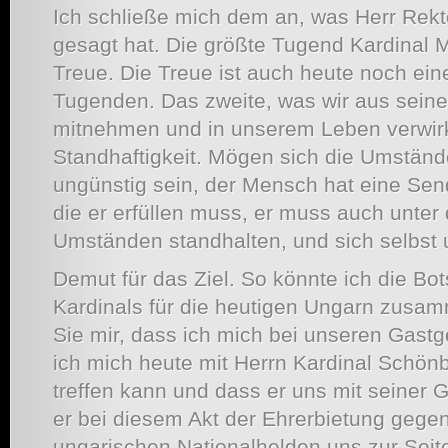
Ich schließe mich dem an, was Herr Rekt
gesagt hat. Die größte Tugend Kardinal 
Treue. Die Treue ist auch heute noch eine
Tugenden. Das zweite, was wir aus sein
mitnehmen und in unserem Leben verwirkl
Standhaftigkeit. Mögen sich die Umständ
ungünstig sein, der Mensch hat eine Sen
die er erfüllen muss, er muss auch unter
Umständen standhalten, und sich selbst 
Demut für das Ziel. So könnte ich die Bo
Kardinals für die heutigen Ungarn zusa
Sie mir, dass ich mich bei unseren Gast
ich mich heute mit Herrn Kardinal Schön
treffen kann und dass er uns mit seiner 
er bei diesem Akt der Ehrerbietung gege
ungarischen Nationalhelden uns zur Seite 