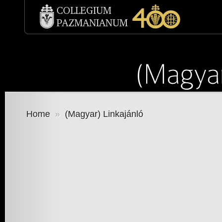
Home
»
(Magyar) Linkajánló