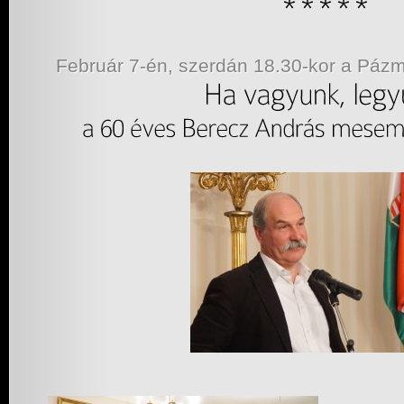
Február 7-én, szerdán 18.30-kor a Pá