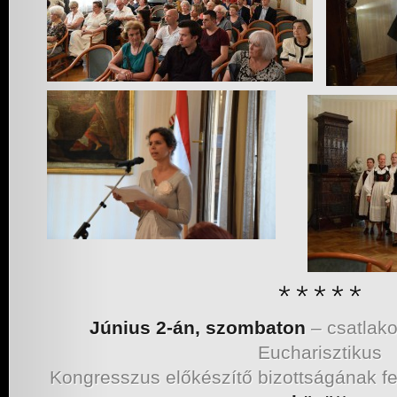
Június 2-án, szombaton
– csatlak
Eucharisztikus
Kongresszus előkészítő bizottságának fe