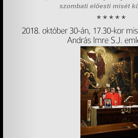
szombati előesti misét k