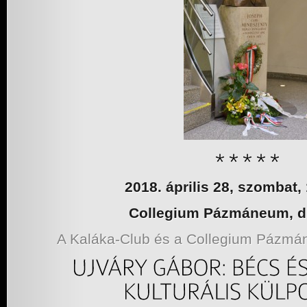
2018. április 28, szombat,
Collegium Pázmáneum, d
A Kaláka-Club és a Collegium Pázm