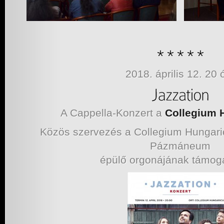
2018. április 12. 20 
A Cappella-Konzert a
Collegium 
Közös szervezés a Collegium Hungar
Pázmáneum
épülő orgonájának támog