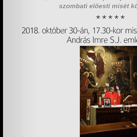
szombati előesti misét k