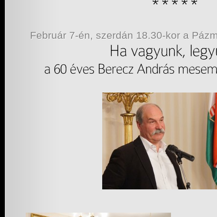
Február 7-én, szerdán 18.30-kor a Pá