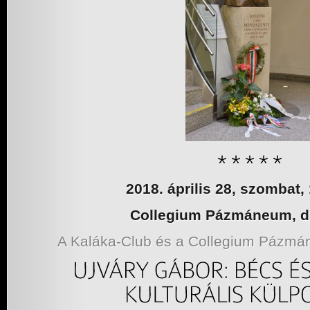
2018. április 28, szombat,
Collegium Pázmáneum, d
A Kaláka-Club és a Collegium Pázm