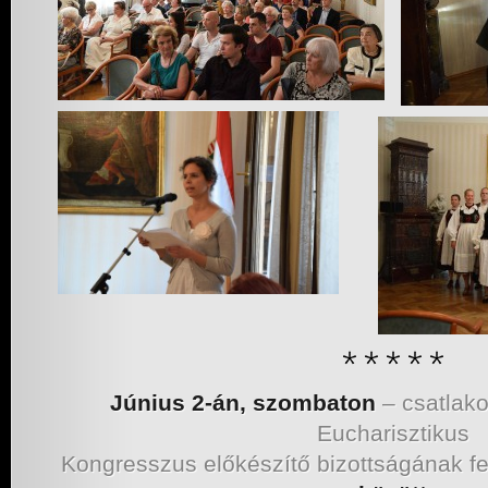
Június 2-án, szombaton
– csatlak
Eucharisztikus
Kongresszus előkészítő bizottságának fe