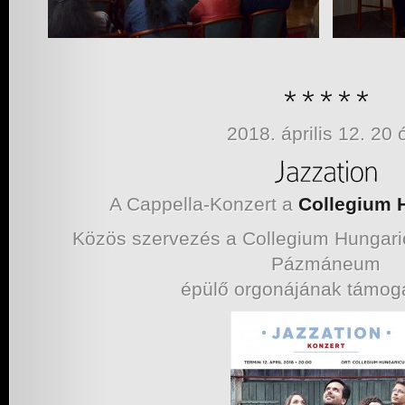
2018. április 12. 20 
A Cappella-Konzert a
Collegium 
Közös szervezés a Collegium Hungar
Pázmáneum
épülő orgonájának támog