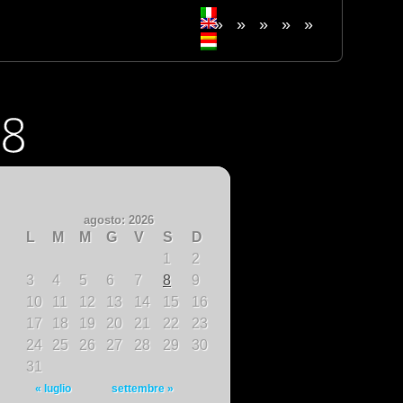
»
»
»
»
»
agosto: 2026
L
M
M
G
V
S
D
1
2
3
4
5
6
7
8
9
10
11
12
13
14
15
16
17
18
19
20
21
22
23
24
25
26
27
28
29
30
31
« luglio
settembre »