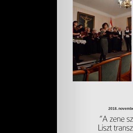
2018. novemb