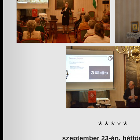
szeptember 23-án, hétfő