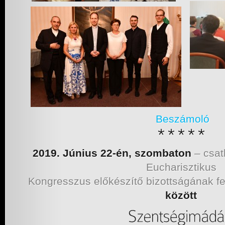
Beszámoló
2019. Június 22-én, szombaton
– csat
Eucharisztikus
Kongresszus előkészítő bizottságának fe
között