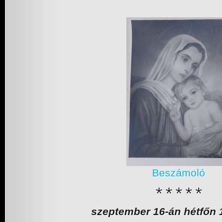
Beszámoló
szeptember 16-án hétfőn 