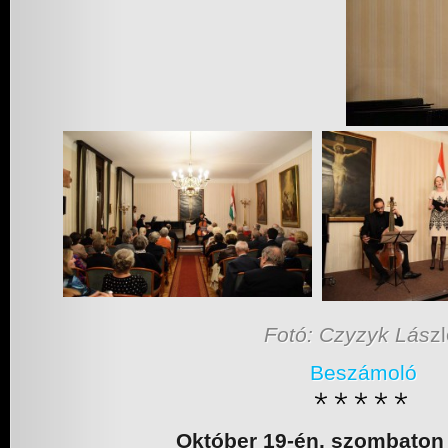
Fotó: Czyzyk Lás
z
Beszámoló
Október 19-én, szombaton 