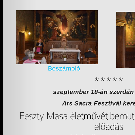
Beszámoló
szeptember 18-án szerdán 
Ars Sacra Fesztivál ker