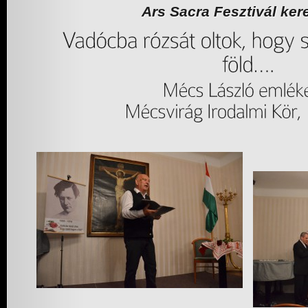
Ars Sacra Fesztivál ker