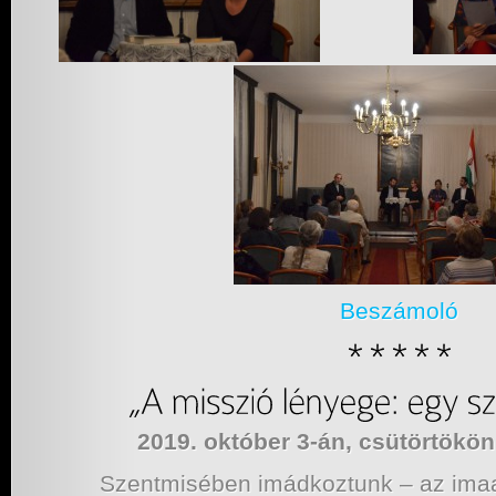
Beszámoló
2019. október 3-án, csütörtökö
Szentmisében imádkoztunk – az imaa