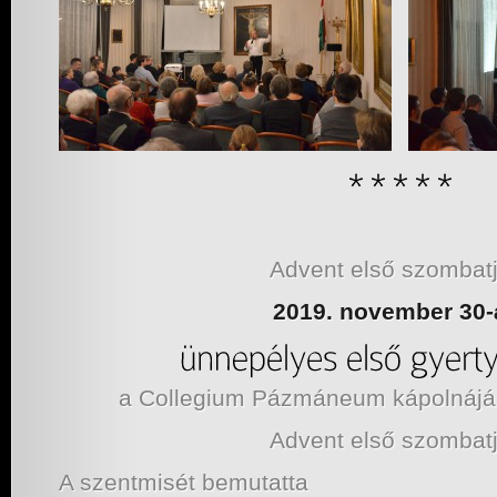
Advent első szombatj
2019. november 30-
a Collegium Pázmáneum kápolnáj
Advent első szombatj
A szentmisét bemutatta