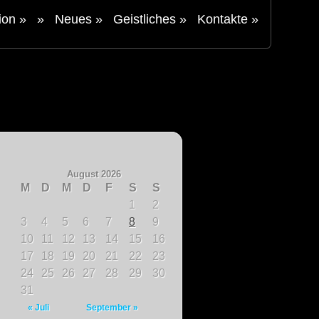
tion
»
»
Neues
»
Geistliches
»
Kontakte
»
August 2026
M
D
M
D
F
S
S
1
2
3
4
5
6
7
8
9
10
11
12
13
14
15
16
17
18
19
20
21
22
23
24
25
26
27
28
29
30
31
« Juli
September »