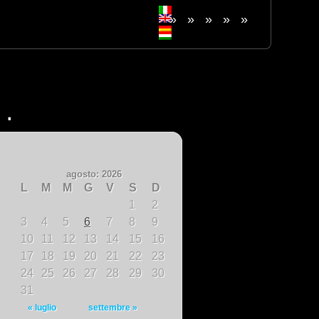
»
»
»
»
»
agosto: 2026
L
M
M
G
V
S
D
1
2
3
4
5
6
7
8
9
10
11
12
13
14
15
16
17
18
19
20
21
22
23
24
25
26
27
28
29
30
31
« luglio
settembre »