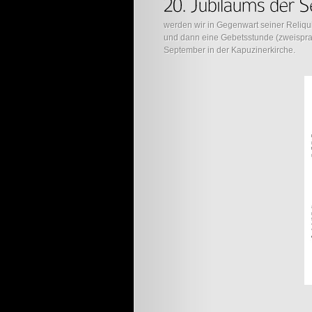
werden wir in Gegenwart seiner Reliqu
und dann eine Gebetsstunde (zweisprac
September in der Kapuzinerkirche.