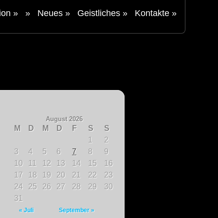
tion
»
»
Neues
»
Geistliches
»
Kontakte
»
August 2026
M
D
M
D
F
S
S
1
2
3
4
5
6
7
8
9
10
11
12
13
14
15
16
17
18
19
20
21
22
23
24
25
26
27
28
29
30
31
« Juli
September »