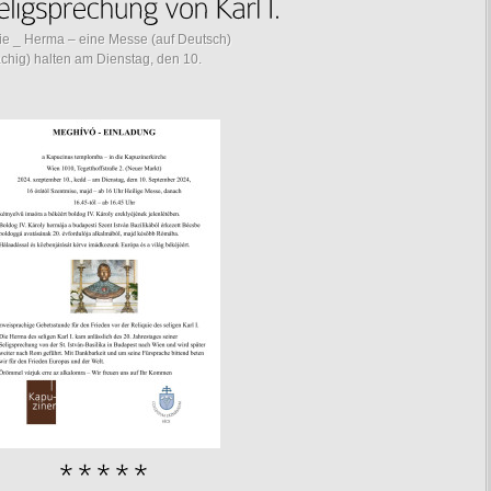
ie _ Herma – eine Messe (auf Deutsch)
hig) halten am Dienstag, den 10.