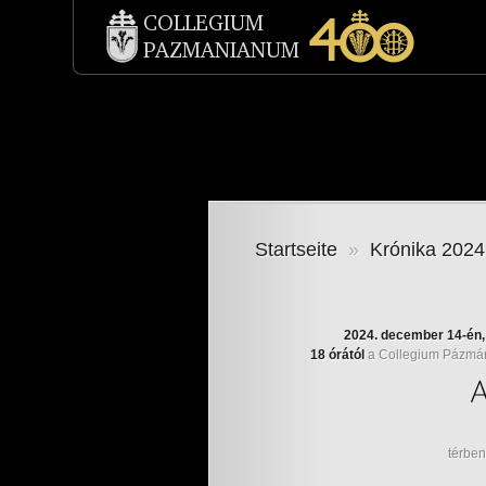
Startseite
»
Krónika 2024
2024. december 14-én
18 órától
a Collegium Pázmán
térben